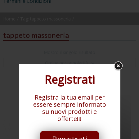
Termini e Condizioni
Home
Tag: tappeto massoneria
tappeto massoneria
Mostro il singolo risultato
Ordina per popolarità
Registrati
Registra la tua email per
essere sempre informato
su nuovi prodotti e
offerte!!!
Registrati