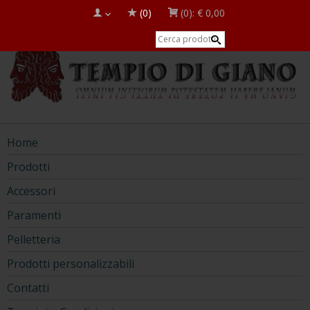
(0)
(0):
€ 0,00
Home
Prodotti
Accessori
Paramenti
Pelletteria
Prodotti personalizzabili
Contatti