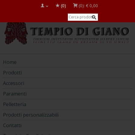
(0)
(0):
€ 0,00
Home
Prodotti
Accessori
Paramenti
Pelletteria
Prodotti personalizzabili
Contatti