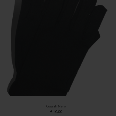
Guanti Nero
€ 10,00