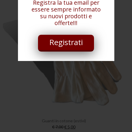
Registra la tua email per
essere sempre informato
su nuovi prodotti e
offerte!!!
Registrati
Guanti in cotone (estivi)
€ 7,00
€ 5,00