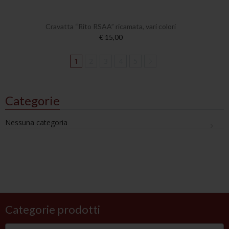
Cravatta “Rito RSAA” ricamata, vari colori
€ 15,00
1
2
3
4
5
Categorie
Nessuna categoria
Categorie prodotti