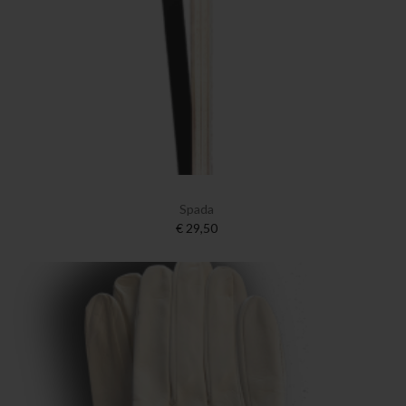
Spada
€ 29,50