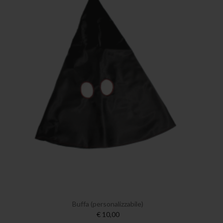
Buffa (personalizzabile)
€ 10,00