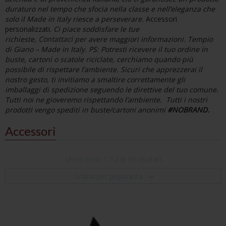
duraturo nel tempo che sfocia nella classe e nell’eleganza che
solo il Made in Italy riesce a perseverare.
Accessori
personalizzati.
Ci piace soddisfare le tue
richieste,
Contattaci
per avere maggiori informazioni.
Tempio
di Giano – Made in Italy.
PS:
Potresti ricevere il tuo ordine in
buste, cartoni o scatole riciclate, cerchiamo quando più
possibile di rispettare l’ambiente. Sicuri che apprezzerai il
nostro gesto, ti invitiamo a smaltire correttamente gli
imballaggi di spedizione seguendo le direttive del tuo comune.
Tutti noi ne gioveremo rispettando l’ambiente.
Tutti i nostri
prodotti vengo spediti in buste/cartoni anonimi
#NOBRAND.
Accessori
Mostrando 1-12 di 59 risultati
Ordina per popolarità