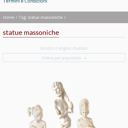
Termini e Condizioni
Home
Tag: statue massoniche
statue massoniche
Mostro il singolo risultato
Ordina per popolarità