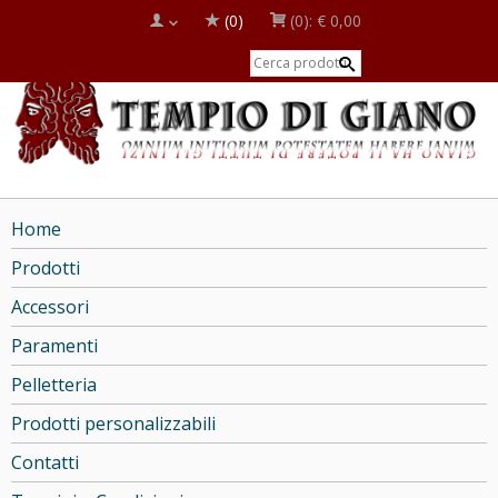
(0)
(0):
€ 0,00
Home
Prodotti
Accessori
Paramenti
Pelletteria
Prodotti personalizzabili
Contatti