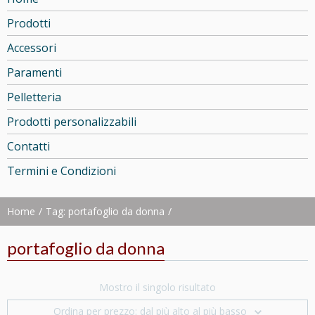
Prodotti
Accessori
Paramenti
Pelletteria
Prodotti personalizzabili
Contatti
Termini e Condizioni
Home
Tag: portafoglio da donna
portafoglio da donna
Registrati
Mostro il singolo risultato
Registra la tua email per
Ordina per prezzo: dal più alto al più basso