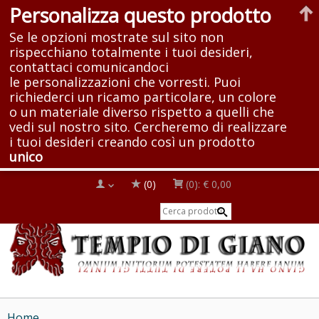
Personalizza questo prodotto
Se le opzioni mostrate sul sito non
rispecchiano totalmente i tuoi desideri,
contattaci comunicandoci
le personalizzazioni che vorresti. Puoi
richiederci un ricamo particolare, un colore
o un materiale diverso rispetto a quelli che
vedi sul nostro sito. Cercheremo di realizzare
i tuoi desideri creando così un prodotto
unico
(0)
(0):
€ 0,00
Home