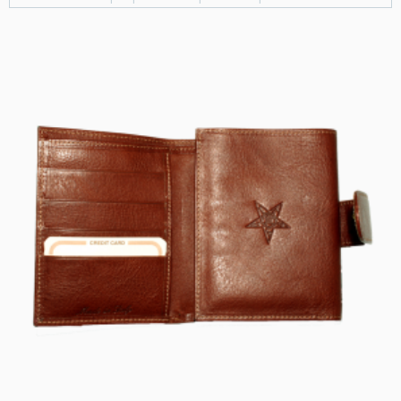
essere sempre informato
su nuovi prodotti e
offerte!!!
Registrati