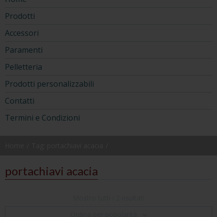
Prodotti
Accessori
Paramenti
Pelletteria
Prodotti personalizzabili
Contatti
Termini e Condizioni
Home
Tag: portachiavi acacia
portachiavi acacia
Mostro tutti i 2 risultati
Ordina per popolarità