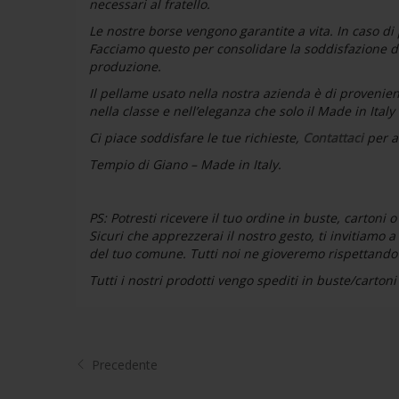
necessari al fratello.
Le nostre borse vengono garantite a vita. In caso di 
Facciamo questo per consolidare la soddisfazione del 
produzione.
Il pellame usato nella nostra azienda è di provenien
nella classe e nell’eleganza che solo il Made in Italy
Ci piace soddisfare le tue richieste,
Contattaci
per a
Tempio di Giano – Made in Italy.
PS:
Potresti ricevere il tuo ordine in buste, cartoni 
Sicuri che apprezzerai il nostro gesto, ti invitiamo 
del tuo comune. Tutti noi ne gioveremo rispettando
Tutti i nostri prodotti vengo spediti in buste/carto
Precedente