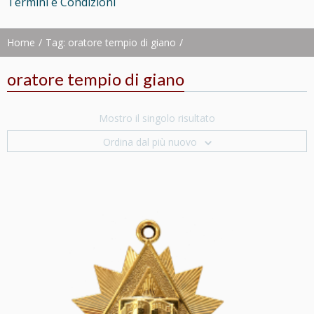
Termini e Condizioni
Home
Tag: oratore tempio di giano
oratore tempio di giano
Mostro il singolo risultato
Ordina dal più nuovo