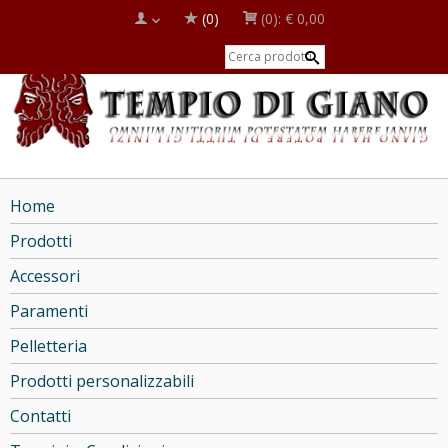
(0)
(0):
€ 0,00
Home
Prodotti
Accessori
Paramenti
Pelletteria
Prodotti personalizzabili
Contatti