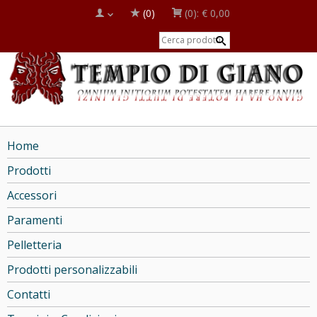
(0)
(0):
€ 0,00
Home
Prodotti
Accessori
Paramenti
Pelletteria
Prodotti personalizzabili
Contatti