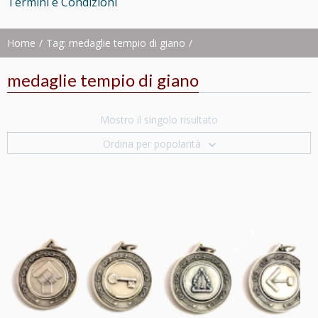
Termini e Condizioni
Home
Tag: medaglie tempio di giano
medaglie tempio di giano
Mostro il singolo risultato
Ordina per popolarità