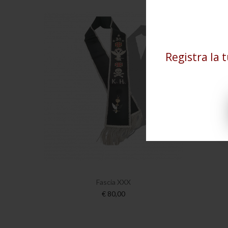
Registra la 
Fascia XXX
€ 80,00