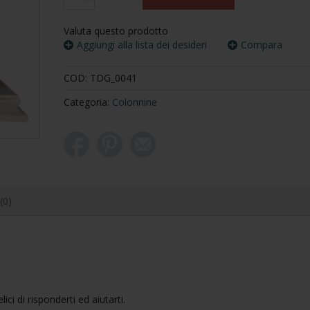
colonnine"
quantity
Valuta questo prodotto
Aggiungi alla lista dei desideri
Compara
COD:
TDG_0041
Categoria:
Colonnine
(0)
ci di risponderti ed aiutarti.