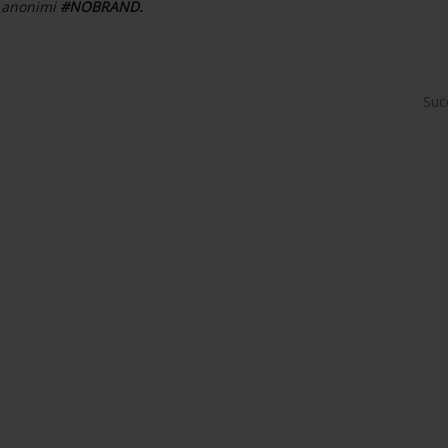
ni anonimi
#NOBRAND.
Suc