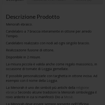
Descrizione Prodotto
Menorah ebraico.
Candelabro a 7 braccia interamente in ottone per arredo
Tempio.
Candelabro realizzato con nodi ad ogni singolo braccio.
Realizzazione fusione di ottone.
Disponibile in 2 misure.
La misura piccola è valida anche come regalo massonico, in
occasione di tornate di Loggia gemellate.
E’ possibile personalizzarle con targhetta in ottone incisa. Ad
esempio con il nome della Loggia.
La Menorah è uno dei simboli più antichi della
religione
ebraica
Secondo alcune tradizioni la Menorah simboleggia il
rovo ardente in cui si manifestò Dio a
Mosè.
La Menorah deve essere sempre presente nell’Officina