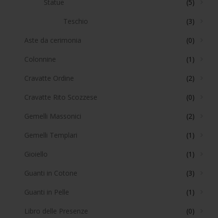
Statue
(5)
Teschio
(3)
Aste da cerimonia
(0)
Colonnine
(1)
Cravatte Ordine
(2)
Cravatte Rito Scozzese
(0)
Gemelli Massonici
(2)
Gemelli Templari
(1)
Gioiello
(1)
Guanti in Cotone
(3)
Guanti in Pelle
(1)
Libro delle Presenze
(0)