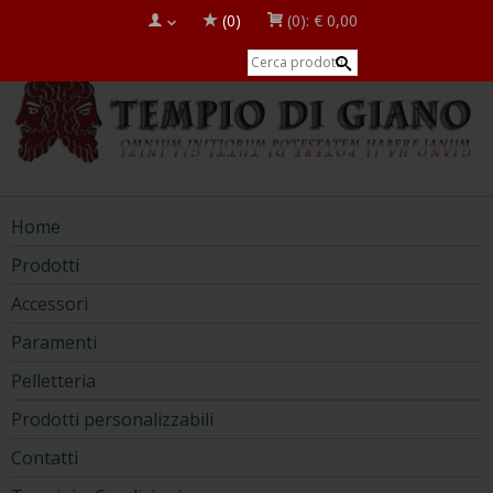
(0)
(0):
€ 0,00
Home
Prodotti
Accessori
Paramenti
Pelletteria
Prodotti personalizzabili
Contatti