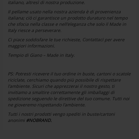
italiano, altresì di nostra produzione.
Il pellame usato nella nostra azienda è di provenienza
italiana; ciò ci garantisce un prodotto duraturo nel tempo
che sfocia nella classe e nell’eleganza che solo il Made in
Italy riesce a perseverare.
Ci piace soddisfare le tue richieste,
Contattaci
per avere
maggiori informazioni.
Tempio di Giano – Made in Italy.
PS:
Potresti ricevere il tuo ordine in buste, cartoni o scatole
riciclate, cerchiamo quando più possibile di rispettare
l’ambiente. Sicuri che apprezzerai il nostro gesto, ti
invitiamo a smaltire correttamente gli imballaggi di
spedizione seguendo le direttive del tuo comune. Tutti noi
ne gioveremo rispettando l’ambiente.
Tutti i nostri prodotti vengo spediti in buste/cartoni
anonimi
#NOBRAND.