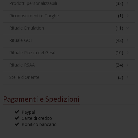
Prodotti personalizzabili
(32)
Riconoscimenti e Targhe
(1)
Rituale Emulation
(11)
Rituale GOI
(42)
Rituale Piazza del Gesù
(10)
Rituale RSAA
(24)
Stelle d'Oriente
(3)
Pagamenti e Spedizioni
Paypal
Carte di credito
Bonifico bancario