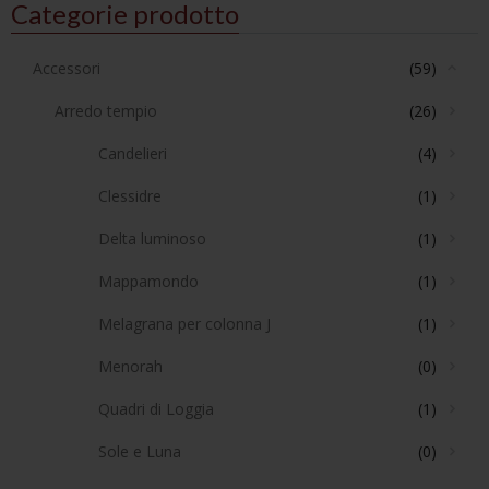
Categorie prodotto
Accessori
(59)
Arredo tempio
(26)
Candelieri
(4)
Clessidre
(1)
Delta luminoso
(1)
Mappamondo
(1)
Melagrana per colonna J
(1)
Menorah
(0)
Quadri di Loggia
(1)
Sole e Luna
(0)