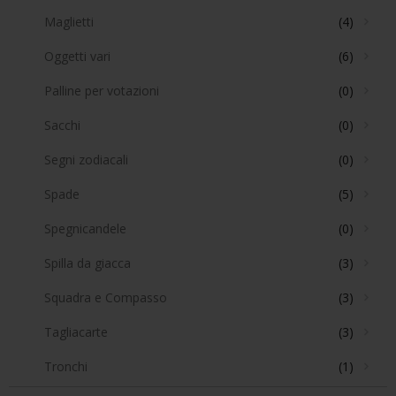
Maglietti
(4)
Oggetti vari
(6)
Palline per votazioni
(0)
Sacchi
(0)
Segni zodiacali
(0)
Spade
(5)
Spegnicandele
(0)
Spilla da giacca
(3)
Squadra e Compasso
(3)
Tagliacarte
(3)
Tronchi
(1)