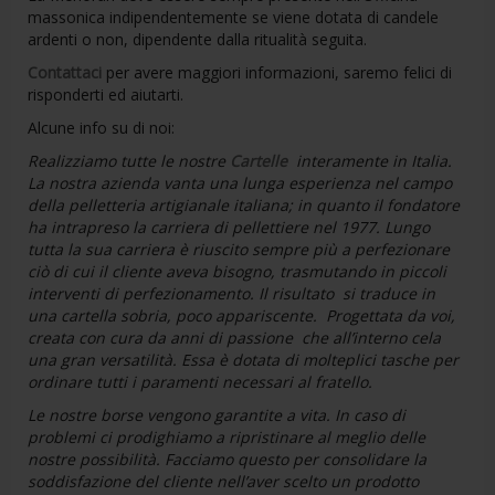
massonica indipendentemente se viene dotata di candele
ardenti o non, dipendente dalla ritualità seguita.
Contattaci
per avere maggiori informazioni, saremo felici di
risponderti ed aiutarti.
Alcune info su di noi:
Realizziamo tutte le nostre
Cartelle
interamente in Italia.
La nostra azienda vanta una lunga esperienza nel campo
della pelletteria artigianale italiana; in quanto il fondatore
ha intrapreso la carriera di pellettiere nel 1977. Lungo
tutta la sua carriera è riuscito sempre più a perfezionare
ciò di cui il cliente aveva bisogno, trasmutando in piccoli
interventi di perfezionamento. Il risultato si traduce in
una cartella sobria, poco appariscente. Progettata da voi,
creata con cura da anni di passione che all’interno cela
una gran versatilità. Essa è dotata di molteplici tasche per
ordinare tutti i paramenti necessari al fratello.
Le nostre borse vengono garantite a vita. In caso di
problemi ci prodighiamo a ripristinare al meglio delle
nostre possibilità. Facciamo questo per consolidare la
soddisfazione del cliente nell’aver scelto un prodotto