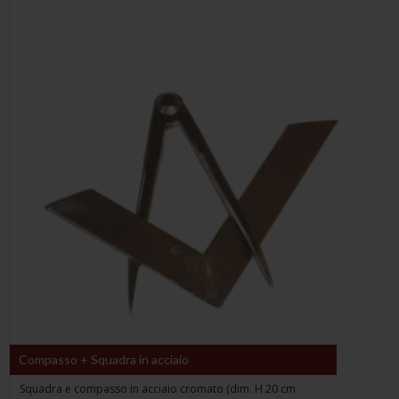
Compasso + Squadra in acciaio
Squadra e compasso in acciaio cromato (dim. H 20 cm