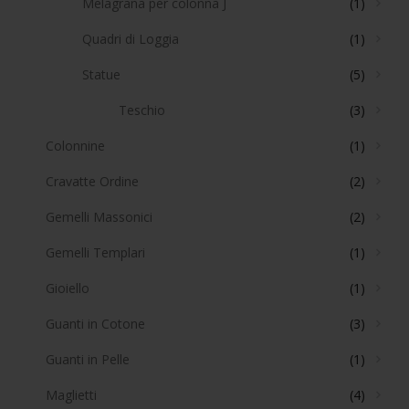
Melagrana per colonna J
(1)
Quadri di Loggia
(1)
Statue
(5)
Teschio
(3)
Colonnine
(1)
Cravatte Ordine
(2)
Gemelli Massonici
(2)
Gemelli Templari
(1)
Gioiello
(1)
Guanti in Cotone
(3)
Guanti in Pelle
(1)
Maglietti
(4)