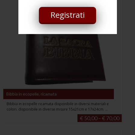
Registrati
Bibbia in ecopelle, ricamata
Bibbia in ecopelle ricamata disponibile in diversi materiali e
colori. disponibile in diverse misure 15x21cm e 17x24cm. ...
€ 50,00 – € 70,00