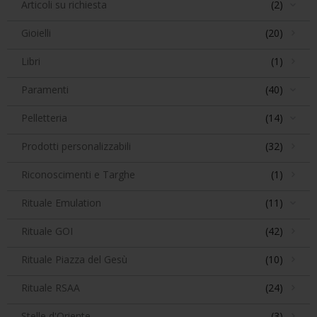
Articoli su richiesta
(2)
Gioielli
(20)
Libri
(1)
Paramenti
(40)
Pelletteria
(14)
Prodotti personalizzabili
(32)
Riconoscimenti e Targhe
(1)
Rituale Emulation
(11)
Rituale GOI
(42)
Rituale Piazza del Gesù
(10)
Rituale RSAA
(24)
Stelle d'Oriente
(3)