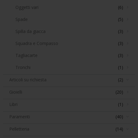
Oggetti vari
(6)
Spade
(5)
Spilla da giacca
(3)
Squadra e Compasso
(3)
Tagliacarte
(3)
Tronchi
(1)
Articoli su richiesta
(2)
Gioielli
(20)
Libri
(1)
Paramenti
(40)
Pelletteria
(14)