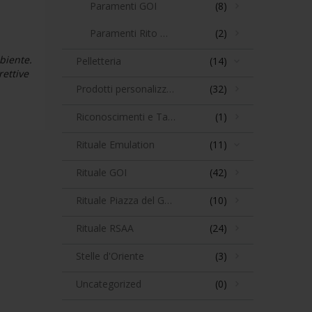
Paramenti GOI
(8)
Paramenti Rito Scozzese
(2)
mbiente.
Pelletteria
(14)
rettive
Prodotti personalizzabili
(32)
Riconoscimenti e Targhe
(1)
Rituale Emulation
(11)
Rituale GOI
(42)
Rituale Piazza del Gesù
(10)
Rituale RSAA
(24)
Stelle d'Oriente
(3)
Uncategorized
(0)