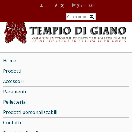
(0)
(0):
€ 0,00
Home
Prodotti
Accessori
Paramenti
Pelletteria
Prodotti personalizzabili
Contatti