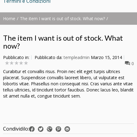
Termini e Condizioni
Home
The item I want is out of stock. What now?
The item I want is out of stock. What
now?
Pubblicato in:
Pubblicato da:
templeadmin
Marzo 15, 2014
0
Curabitur et convallis risus. Proin nec elit eget turpis ultrices
placerat. Suspendisse convallis laoreet libero, ut vulputate est
lobortis vitae. Phasellus non consequat nisi. Cras varius ante vitae
tellus ultricies, id tincidunt tortor faucibus. Donec lacus leo, blandit
sit amet nulla et, congue tincidunt sem.
Condividilo: