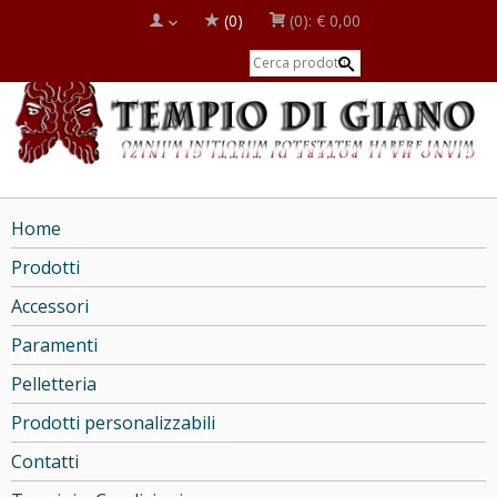
(0)
(0):
€ 0,00
Home
Prodotti
Accessori
Paramenti
Pelletteria
Prodotti personalizzabili
Contatti