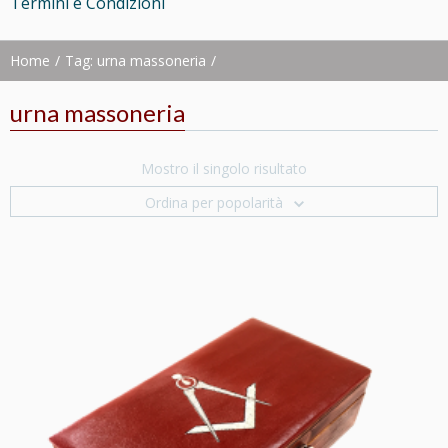
Termini e Condizioni
Home
Tag: urna massoneria
urna massoneria
Mostro il singolo risultato
Ordina per popolarità