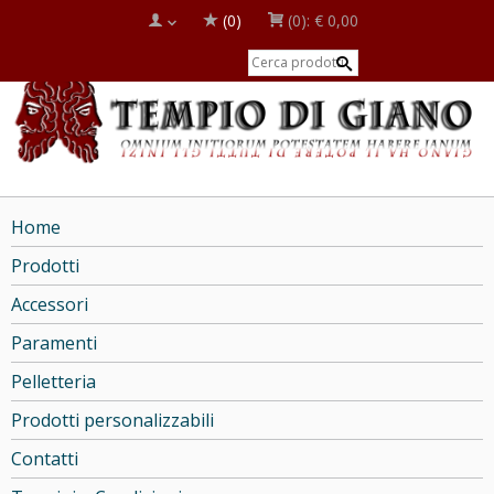
(0)
(0):
€ 0,00
Home
Prodotti
Accessori
Paramenti
Pelletteria
Prodotti personalizzabili
Contatti