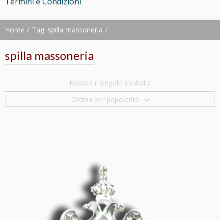
Termini e Condizioni
Home
Tag: spilla massoneria
spilla massoneria
Mostro il singolo risultato
Ordina per popolarità