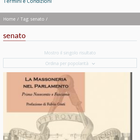
Termini e Condizioni
Home
Tag: senato
senato
Mostro il singolo risultato
Ordina per popolarità