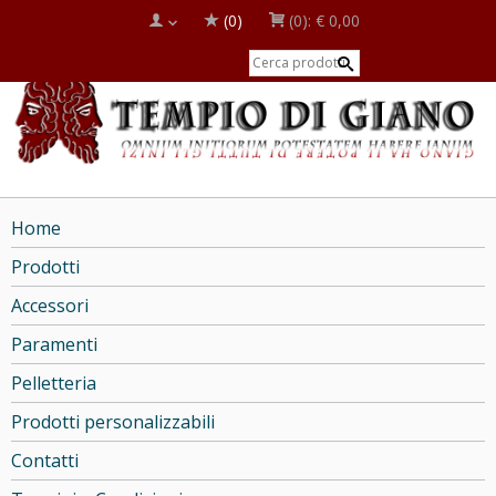
(0)
(0):
€ 0,00
Home
Prodotti
Accessori
Paramenti
Pelletteria
Prodotti personalizzabili
Contatti