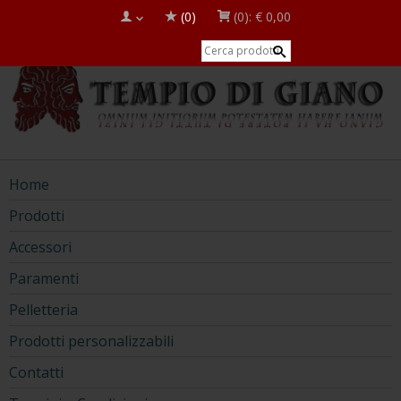
(0)
(0):
€ 0,00
Home
Prodotti
Accessori
Paramenti
Pelletteria
Prodotti personalizzabili
Contatti