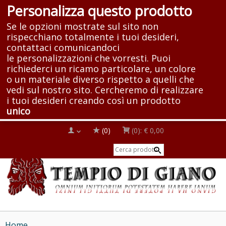
Personalizza questo prodotto
Se le opzioni mostrate sul sito non
rispecchiano totalmente i tuoi desideri,
contattaci comunicandoci
le personalizzazioni che vorresti. Puoi
richiederci un ricamo particolare, un colore
o un materiale diverso rispetto a quelli che
vedi sul nostro sito. Cercheremo di realizzare
i tuoi desideri creando così un prodotto
unico
(0)
(0):
€ 0,00
Home