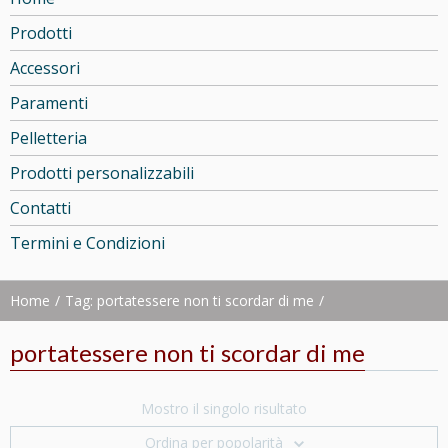
Prodotti
Accessori
Paramenti
Pelletteria
Prodotti personalizzabili
Contatti
Termini e Condizioni
Home
Tag: portatessere non ti scordar di me
portatessere non ti scordar di me
Mostro il singolo risultato
Ordina per popolarità