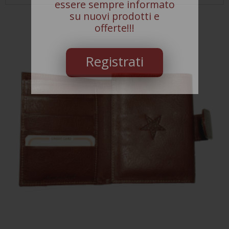
essere sempre informato
su nuovi prodotti e
offerte!!!
Registrati