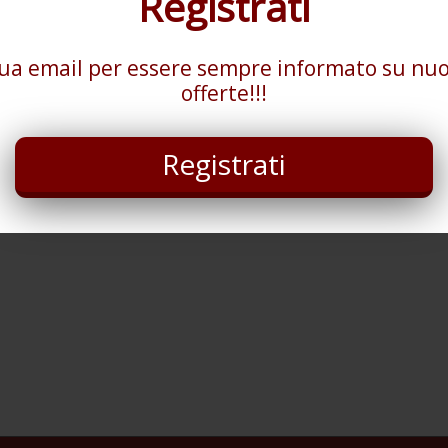
Registrati
tua email per essere sempre informato su nuo
offerte!!!
Registrati