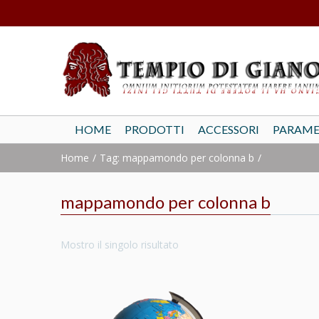
HOME
PRODOTTI
ACCESSORI
PARAME
Home
Tag: mappamondo per colonna b
mappamondo per colonna b
Mostro il singolo risultato