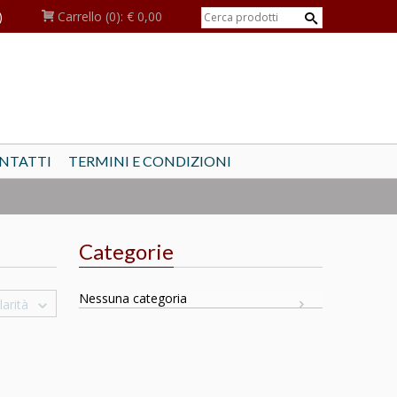
)
Carrello
(0):
€ 0,00
NTATTI
TERMINI E CONDIZIONI
Categorie
Nessuna categoria
arità