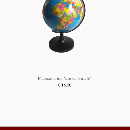
Mappamondo “per colonna B”
€ 16,00