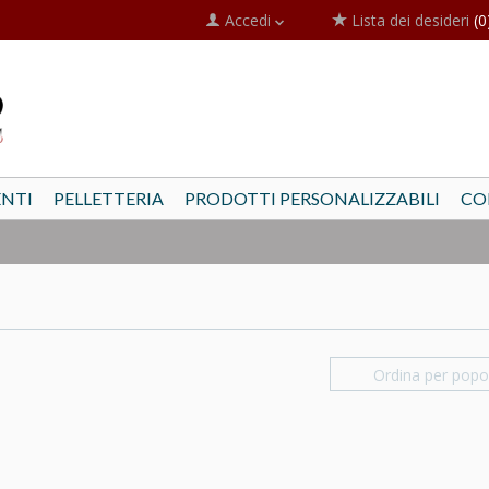
Accedi
Lista dei desideri
(0
NTI
PELLETTERIA
PRODOTTI PERSONALIZZABILI
CO
Ordina per popol