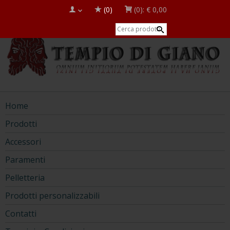
(0)
(0):
€ 0,00
Home
Prodotti
Accessori
Paramenti
Pelletteria
Prodotti personalizzabili
Contatti