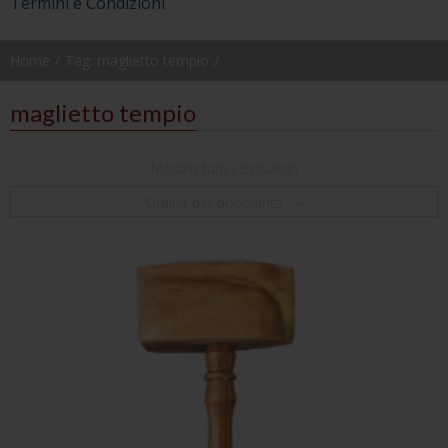
Termini e Condizioni
Home
Tag: maglietto tempio
maglietto tempio
Mostro tutti i 2 risultati
Ordina per popolarità