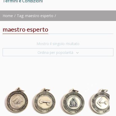
Termini e Condizioni
Home
Tag: maestro esperto
maestro esperto
Mostro il singolo risultato
Ordina per popolarità