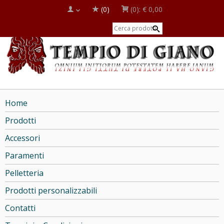
(0)
(0):
€ 0,00
Home
Prodotti
Accessori
Paramenti
Pelletteria
Prodotti personalizzabili
Contatti