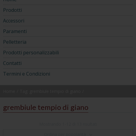
Prodotti
Accessori
Paramenti
Pelletteria
Prodotti personalizzabili
Contatti
Termini e Condizioni
Home
Tag: grembiule tempio di giano
grembiule tempio di giano
Mostrando 1-12 di 13 risultati
Ordina per popolarità