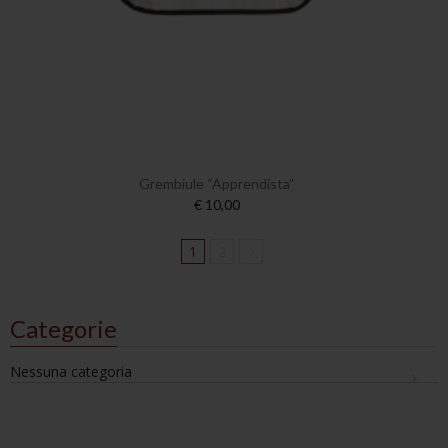
Grembiule “Apprendista”
€ 10,00
1
2
Categorie
Nessuna categoria