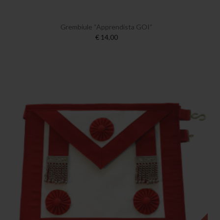
Grembiule “Apprendista GOI”
€ 14,00