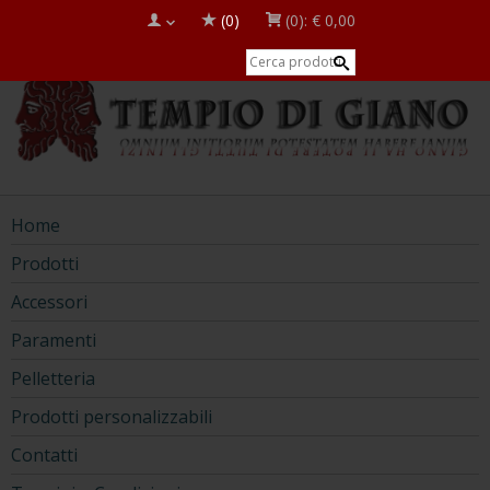
(0)
(0):
€ 0,00
Home
Prodotti
Accessori
Paramenti
Pelletteria
Prodotti personalizzabili
Contatti