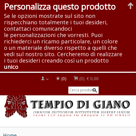
Personalizza questo prodotto
Se le opzioni mostrate sul sito non
rispecchiano totalmente i tuoi desideri,
contattaci comunicandoci
le personalizzazioni che vorresti. Puoi
richiederci un ricamo particolare, un colore
o un materiale diverso rispetto a quelli che
vedi sul nostro sito. Cercheremo di realizzare
i tuoi desideri creando così un prodotto
unico
(0)
(0):
€ 0,00
Home