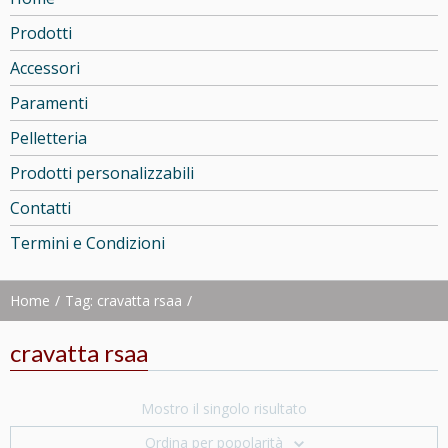
Prodotti
Accessori
Paramenti
Pelletteria
Prodotti personalizzabili
Contatti
Termini e Condizioni
Home
Tag: cravatta rsaa
cravatta rsaa
Mostro il singolo risultato
Ordina per popolarità