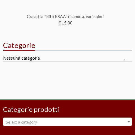
Cravatta “Rito RSAA” ricamata, vari colori
€ 15,00
Categorie
Nessuna categoria
Categorie prodotti
Select a category